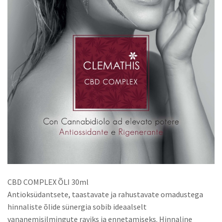
CBD COMPLEX ÕLI 30ml
Antioksüdantsete, taastavate ja rahustavate omadustega
hinnaliste õlide sünergia sobib ideaalselt
vananemisilmingute raviks ja ennetamiseks. Hinnaline