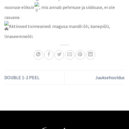
nooruse eliksiir
, mis annab pehmuse ja siidisuse, ei ole
rasvane.
Aktiivsed toimeained: magusa mandli õli, kanepiõli,
linaseemneõli.
DOUBLE 1-2 PEEL
Juuksehooldus