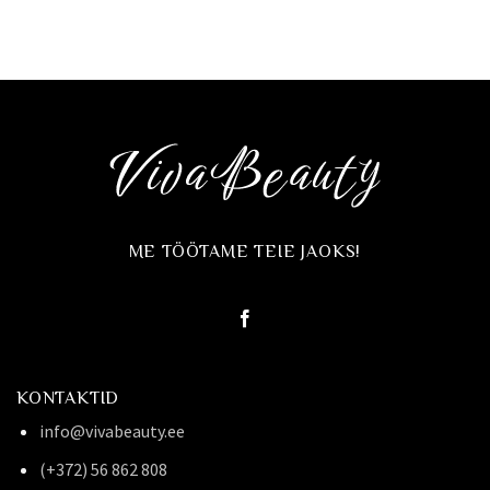
ME TÖÖTAME TEIE JAOKS!
KONTAKTID
info@vivabeauty.ee
(+372) 56 862 808