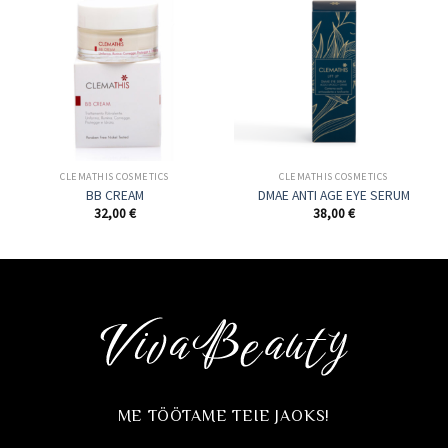
CLEMATHIS COSMETICS
CLEMATHIS COSMETICS
BB CREAM
DMAE ANTI AGE EYE SERUM
32,00
€
38,00
€
ME TÖÖTAME TEIE JAOKS!