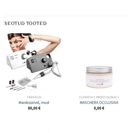
SEOTUD TOOTED
TARVIKUD
CLEMATHIS PROFESSIONALS
Maniküüriviil, must
MASCHERA OCCLUSIVA
80,00
€
0,00
€