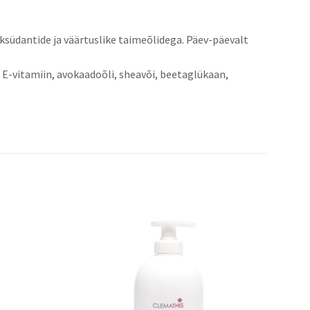
ksüdantide ja väärtuslike taimeõlidega. Päev-päevalt
E-vitamiin, avokaadoõli, sheavõi, beetaglükaan,