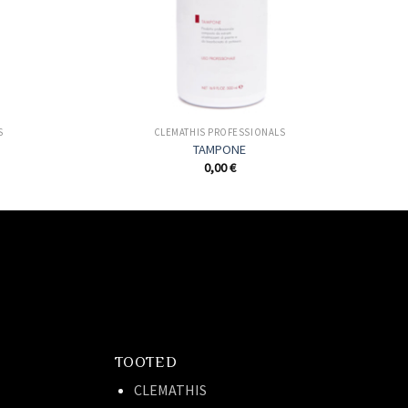
S
CLEMATHIS PROFESSIONALS
TAMPONE
0,00
€
TOOTED
CLEMATHIS