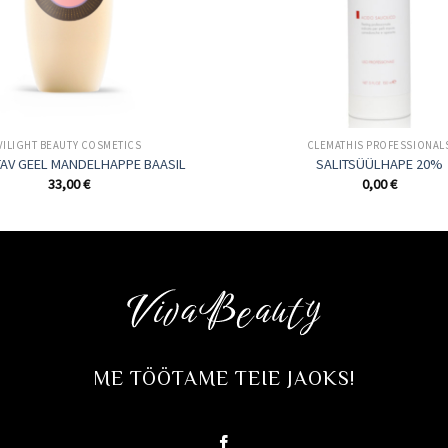
VILIGHT BEAUTY COSMETICS
CLEMATHIS PROFESSIONAL
AV GEEL MANDELHAPPE BAASIL
SALITSÜÜLHAPE 20%
33,00
€
0,00
€
ME TÖÖTAME TEIE JAOKS!