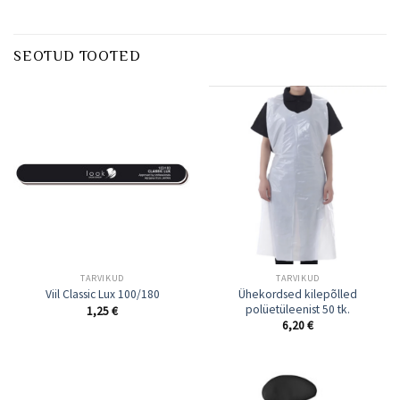
SEOTUD TOOTED
TARVIKUD
TARVIKUD
Ühekordsed kilepõlled
Viil Classic Lux 100/180
polüetüleenist 50 tk.
1,25
€
6,20
€