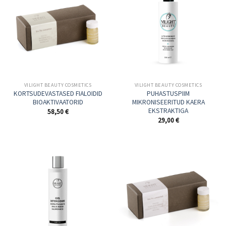
VILIGHT BEAUTY COSMETICS
VILIGHT BEAUTY COSMETICS
KORTSUDEVASTASED FIALOIDID
PUHASTUSPIIM
BIOAKTIVAATORID
MIKRONISEERITUD KAERA
EKSTRAKTIGA
58,50
€
29,00
€