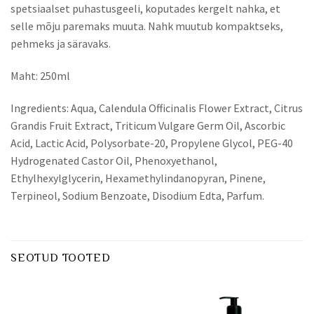
spetsiaalset puhastusgeeli, koputades kergelt nahka, et
selle mõju paremaks muuta. Nahk muutub kompaktseks,
pehmeks ja säravaks.
Maht: 250ml
Ingredients: Aqua, Calendula Officinalis Flower Extract, Citrus
Grandis Fruit Extract, Triticum Vulgare Germ Oil, Ascorbic
Acid, Lactic Acid, Polysorbate-20, Propylene Glycol, PEG-40
Hydrogenated Castor Oil, Phenoxyethanol,
Ethylhexylglycerin, Hexamethylindanopyran, Pinene,
Terpineol, Sodium Benzoate, Disodium Edta, Parfum.
SEOTUD TOOTED